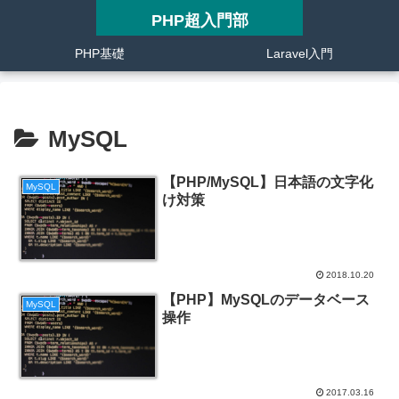
PHP超入門部
PHP基礎
Laravel入門
MySQL
【PHP/MySQL】日本語の文字化
MySQL
け対策
2018.10.20
【PHP】MySQLのデータベース
MySQL
操作
2017.03.16