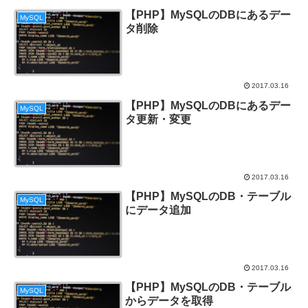
【PHP】MySQLのDBにあるデー
MySQL
タ削除
2017.03.16
【PHP】MySQLのDBにあるデー
MySQL
タ更新・変更
2017.03.16
【PHP】MySQLのDB・テーブル
MySQL
にデータ追加
2017.03.16
【PHP】MySQLのDB・テーブル
MySQL
からデータを取得