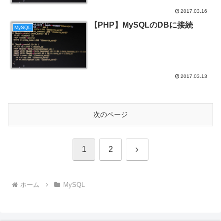
2017.03.16
【PHP】MySQLのDBに接続
MySQL
2017.03.13
次のページ
次
1
2
へ
ホーム
MySQL