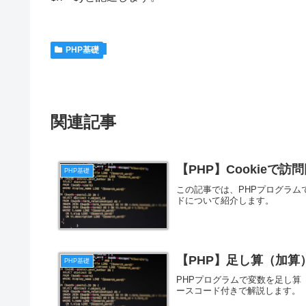
PHP基礎
関連記事
【PHP】Cookieで
PHP基礎
この記事では、PHPプログラムで
ドについて紹介します。
【PHP】足し算（加算
PHP基礎
PHPプログラムで変数を足し
ースコード付きで解説します。