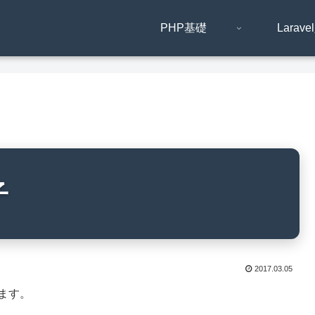
PHP基礎
Larav
子
2017.03.05
ます。