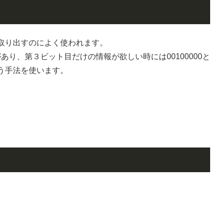
取り出すのによく使われます。
があり、第３ビット目だけの情報が欲しい時には00100000と
う手法を使います。