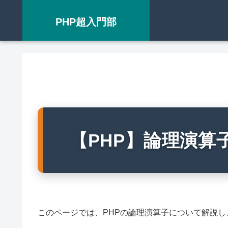
PHP超入門部
【PHP】論理演算
このページでは、PHPの論理演算子について解説し