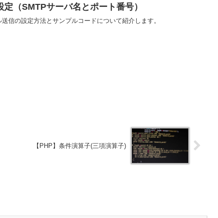
設定（SMTPサーバ名とポート番号）
メール送信の設定方法とサンプルコードについて紹介します。
【PHP】条件演算子(三項演算子)