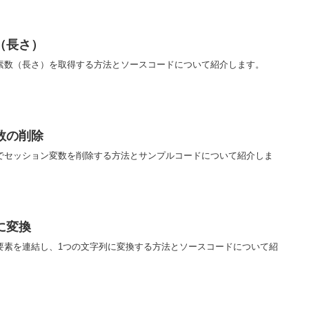
（長さ）
要素数（長さ）を取得する方法とソースコードについて紹介します。
数の削除
ムでセッション変数を削除する方法とサンプルコードについて紹介しま
に変換
要素を連結し、1つの文字列に変換する方法とソースコードについて紹