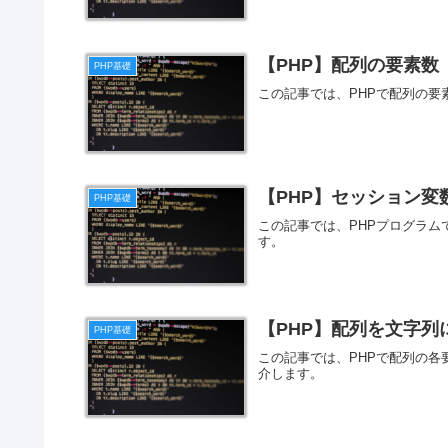
【PHP】配列の要素数
PHP基礎
この記事では、PHPで配列の
【PHP】セッション変
PHP基礎
この記事では、PHPプログラ
す。
【PHP】配列を文字列
PHP基礎
この記事では、PHPで配列の各
介します。