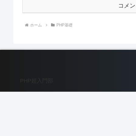
コメン
ホーム
PHP基礎
PHP超入門部