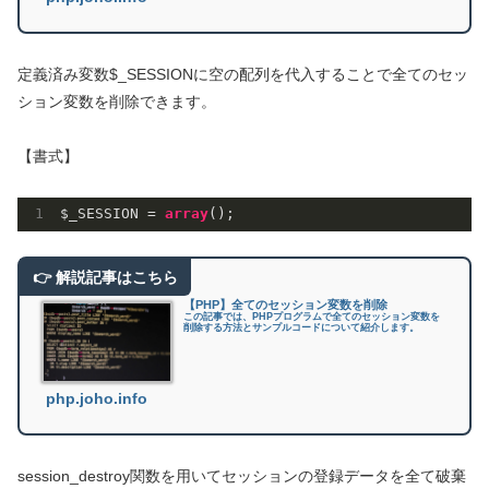
定義済み変数$_SESSIONに空の配列を代入することで全てのセッ
ション変数を削除できます。
【書式】
$_SESSION = 
array
【PHP】全てのセッション変数を削除
この記事では、PHPプログラムで全てのセッション変数を
削除する方法とサンプルコードについて紹介します。
php.joho.info
session_destroy関数を用いてセッションの登録データを全て破棄