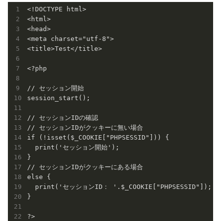
<!DOCTYPE html>

<html>

<head>

<meta charset="utf-8">

<title>Test</title>

<?php

// セッション開始

session_start();

// セッションIDの確認

// セッションIDがクッキーに無い場合

if (!isset($_COOKIE["PHPSESSID"])) {

  print('セッション開始');

}

// セッションIDがクッキーにある場合

else {

  print('セッションID： '.$_COOKIE["PHPSESSID"]);

}

?>
