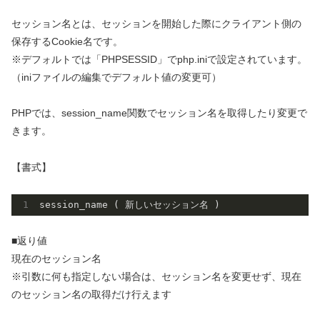
セッション名とは、セッションを開始した際にクライアント側の
保存するCookie名です。
※デフォルトでは「PHPSESSID」でphp.iniで設定されています。
（iniファイルの編集でデフォルト値の変更可）
PHPでは、session_name関数でセッション名を取得したり変更で
きます。
【書式】
■返り値
現在のセッション名
※引数に何も指定しない場合は、セッション名を変更せず、現在
のセッション名の取得だけ行えます