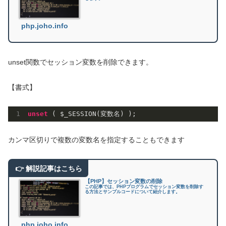
php.joho.info
unset関数でセッション変数を削除できます。
【書式】
unset
カンマ区切りで複数の変数名を指定することもできます
【PHP】セッション変数の削除
この記事では、PHPプログラムでセッション変数を削除す
る方法とサンプルコードについて紹介します。
php.joho.info