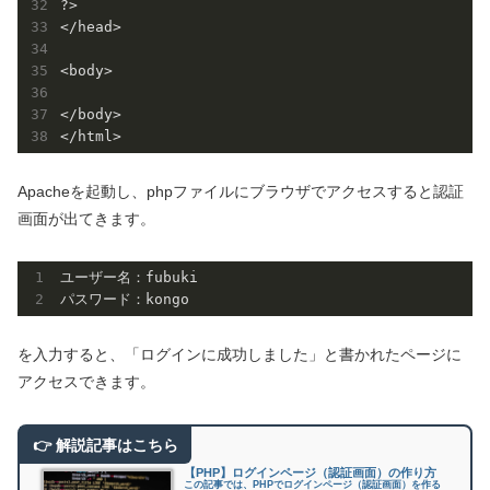
?>

</head>

<body>

</body>

Apacheを起動し、phpファイルにブラウザでアクセスすると認証
画面が出てきます。
ユーザー名：fubuki

を入力すると、「ログインに成功しました」と書かれたページに
アクセスできます。
【PHP】ログインページ（認証画面）の作り方
この記事では、PHPでログインページ（認証画面）を作る