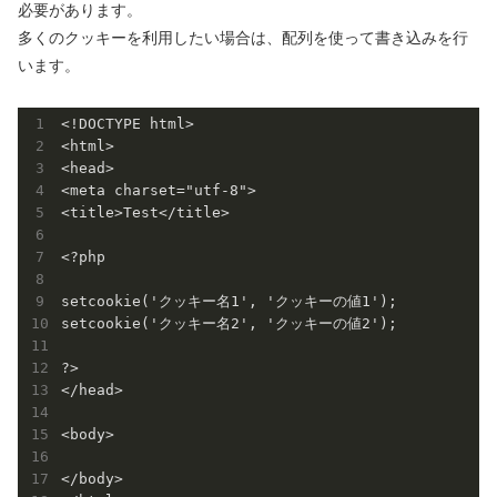
必要があります。
多くのクッキーを利用したい場合は、配列を使って書き込みを行
います。
<!DOCTYPE html>

<html>

<head>

<meta charset="utf-8">

<title>Test</title>

<?php

setcookie('クッキー名1', 'クッキーの値1');

setcookie('クッキー名2', 'クッキーの値2');

?>

</head>

<body>

</body>
