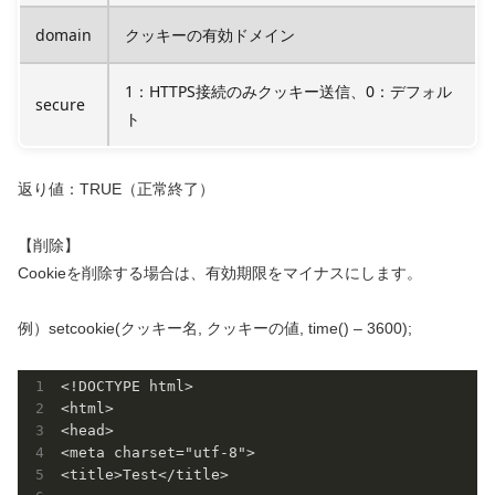
domain
クッキーの有効ドメイン
1：HTTPS接続のみクッキー送信、0：デフォル
secure
ト
返り値：TRUE（正常終了）
【削除】
Cookieを削除する場合は、有効期限をマイナスにします。
例）setcookie(クッキー名, クッキーの値, time() – 3600);
<!DOCTYPE html>

<html>

<head>

<meta charset="utf-8">

<title>Test</title>
