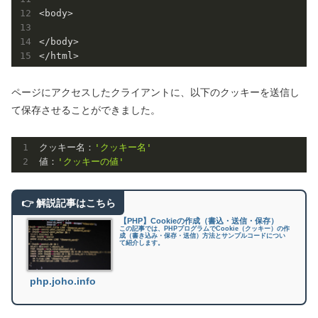
<body>

</body>

ページにアクセスしたクライアントに、以下のクッキーを送信し
て保存させることができました。
クッキー名：
'クッキー名'
値：
'クッキーの値'
【PHP】Cookieの作成（書込・送信・保存）
この記事では、PHPプログラムでCookie（クッキー）の作
成（書き込み・保存・送信）方法とサンプルコードについ
て紹介します。
php.joho.info