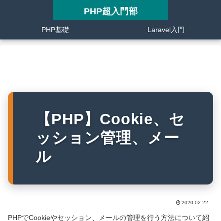
PHP超入門部
PHP基礎
Laravel入門
【PHP】Cookie、セ
ッション管理、メー
ル
2020.02.22
PHPでCookieやセッション、メールの管理を行う方法について紹