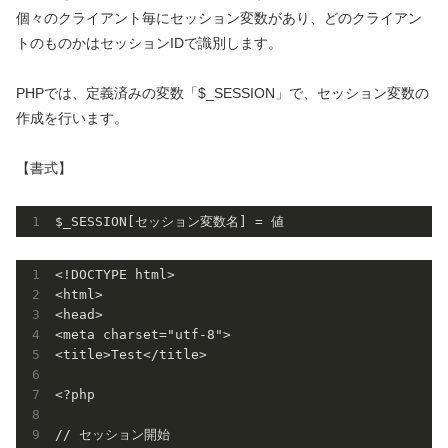
個々のクライアント毎にセッション変数があり、どのクライアン
トのものかはセッションIDで識別します。
PHPでは、定義済みの変数「$_SESSION」で、セッション変数の
作成を行います。
【書式】
<!DOCTYPE html>

<html>

<head>

<meta charset="utf-8">

<title>Test</title>

<?php

// セッション開始
