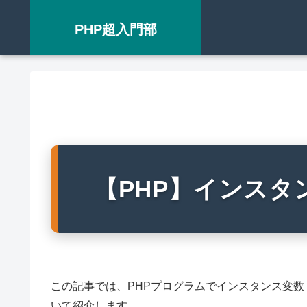
PHP超入門部
【PHP】インスタ
この記事では、PHPプログラムでインスタンス変
いて紹介します。