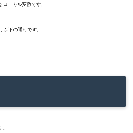
るローカル変数です。
は以下の通りです。
す。