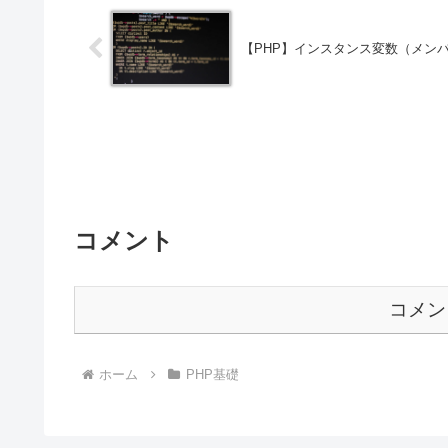
【PHP】インスタンス変数（メン
コメント
コメン
ホーム
PHP基礎