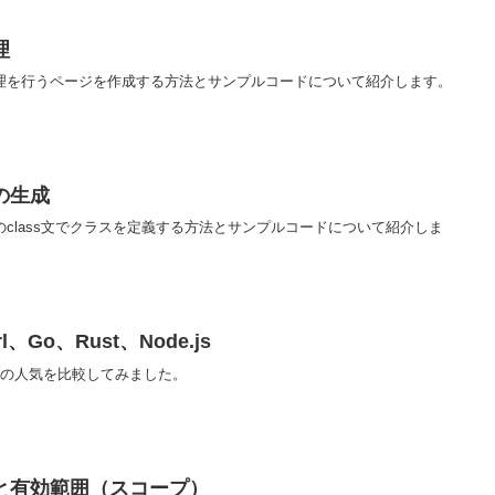
理
処理を行うページを作成する方法とサンプルコードについて紹介します。
の生成
のclass文でクラスを定義する方法とサンプルコードについて紹介しま
、Go、Rust、Node.js
de.jsの人気を比較してみました。
と有効範囲（スコープ）