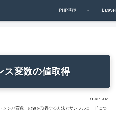
PHP基礎
Larav
ンス変数の値取得
2017.03.12
数（メンバ変数）の値を取得する方法とサンプルコードにつ