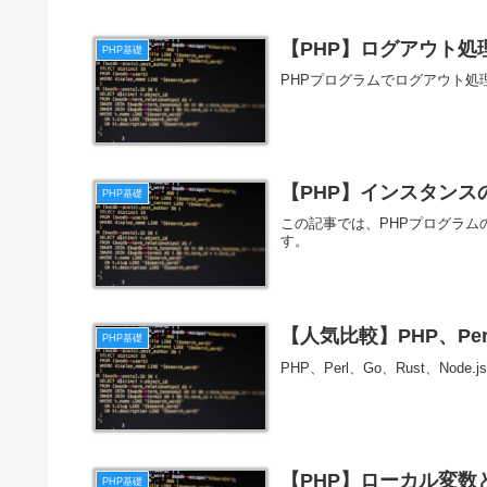
【PHP】ログアウト処
PHP基礎
PHPプログラムでログアウト
【PHP】インスタンス
PHP基礎
この記事では、PHPプログラム
す。
【人気比較】PHP、Perl
PHP基礎
PHP、Perl、Go、Rust、No
【PHP】ローカル変数
PHP基礎