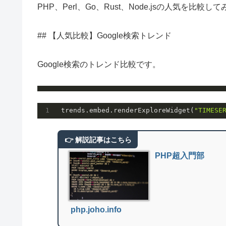
PHP、Perl、Go、Rust、Node.jsの人気を比較し
## 【人気比較】Google検索トレンド
Google検索のトレンド比較です。
 trends.embed.renderExploreWidget(
"TIMESE
PHP超入門部
php.joho.info