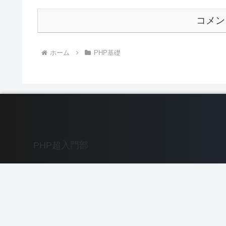
コメン
ホーム
PHP基礎
PHP超入門部