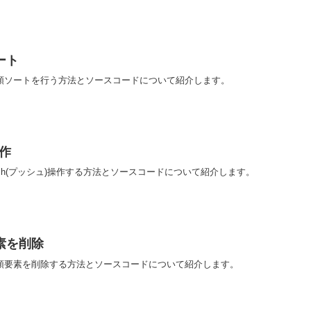
ート
昇順ソートを行う方法とソースコードについて紹介します。
操作
ush(プッシュ)操作する方法とソースコードについて紹介します。
素を削除
先頭要素を削除する方法とソースコードについて紹介します。