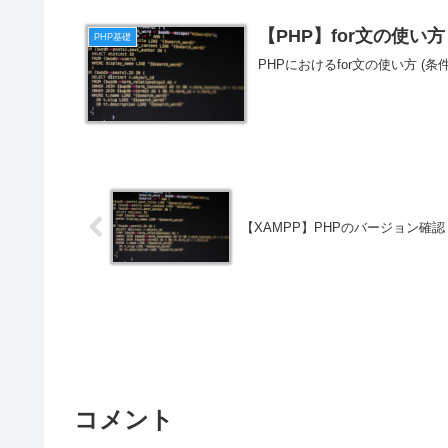
【PHP】for文の使い方
PHP基礎
PHPにおけるfor文の使い方 
【XAMPP】PHPのバージョン確認
コメント