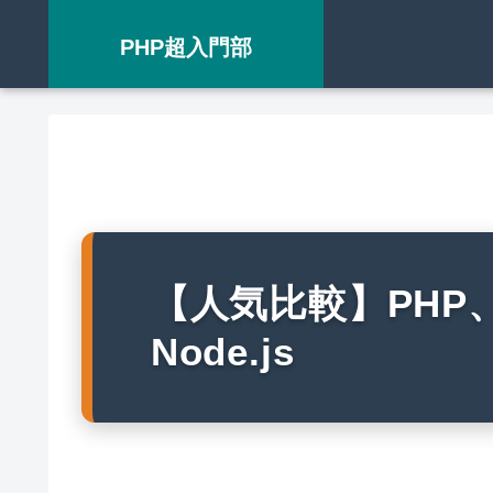
PHP超入門部
【人気比較】PHP、P
Node.js