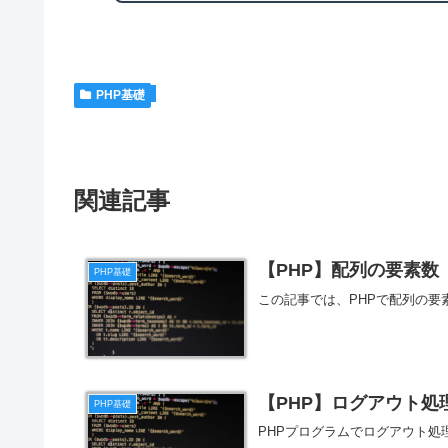
PHP基礎
関連記事
【PHP】配列の要素数
PHP基礎
この記事では、PHPで配列の
【PHP】ログアウト処
PHP基礎
PHPプログラムでログアウト