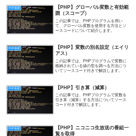
【PHP】グローバル変数と有効範
PHP基礎
囲（スコープ）
この記事では、PHPプログラムを用い
て、グローバル変数を使用する方法とソ
ースコードについて紹介します。
【PHP】変数の別名設定（エイリ
PHP基礎
アス）
この記事では、PHPプログラムで変数に
格納されている値の型を調べる方法につ
いてソースコード付きで解説します。
【PHP】引き算（減算）
PHP基礎
この記事では、PHPプログラムで変数を
引き算（減算）する方法についてソース
コード付きで解説します。
【PHP】ニコニコ生放送の番組一
PHP基礎
覧を取得