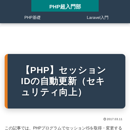
PHP超入門部
PHP基礎
Laravel入門
【PHP】セッション
IDの自動更新（セキ
ュリティ向上）
2017.03.11
この記事では、PHPプログラムでセッションISを取得・変更する