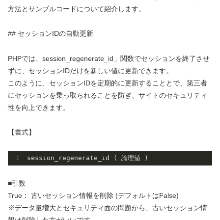
方法とサンプルコードについて紹介します。
## セッションIDの自動更新
PHPでは、session_regenerate_id」関数でセッションを終了させ
ずに、セッションIDだけを新しい値に更新できます。
このように、セッションIDを定期的に更新することとで、第三者
にセッションを乗っ取られることを防ぎ、サイトのセキュリティ
性を向上できます。
【書式】
■引数
True： 古いセッション情報を削除 (デフォルトはFalse)
※データ量増大とセキュリティ面の問題から、古いセッション情
報は削除した方がいいです