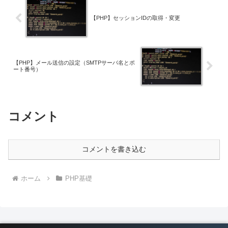
【PHP】セッションIDの取得・変更
【PHP】メール送信の設定（SMTPサーバ名とポ
ート番号）
コメント
コメントを書き込む
ホーム
PHP基礎