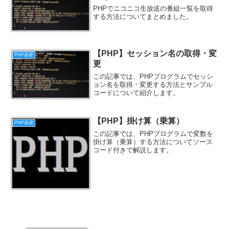
PHPでニコニコ生放送の番組一覧を取得
する方法についてまとめました。
【PHP】セッション名の取得・変
PHP基礎
更
この記事では、PHPプログラムでセッシ
ョン名を取得・変更する方法とサンプル
コードについて紹介します。
【PHP】掛け算（乗算）
PHP基礎
この記事では、PHPプログラムで変数を
掛け算（乗算）する方法についてソース
コード付きで解説します。