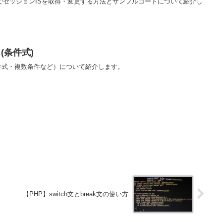
でセッションISを取得・変更する方法とサンプルコードについて紹介し
 (条件式)
(条件式・複数条件など）について紹介します。
【PHP】switch文とbreak文の使い方