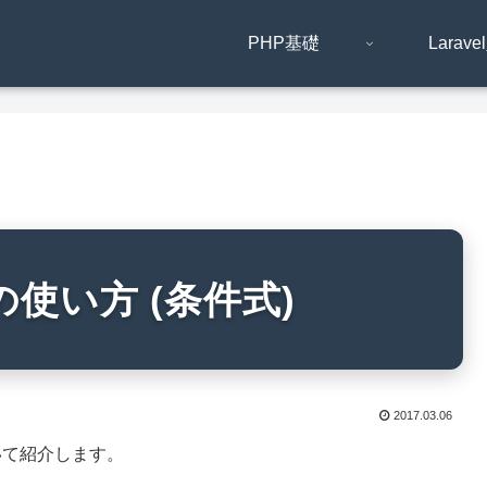
PHP基礎
Larav
文の使い方 (条件式)
2017.03.06
ついて紹介します。