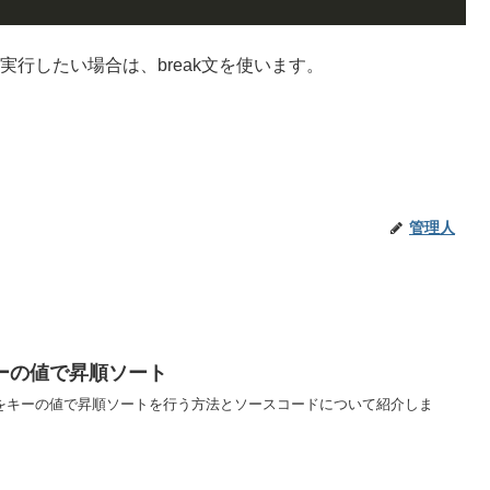
を実行したい場合は、break文を使います。
管理人
ーの値で昇順ソート
列をキーの値で昇順ソートを行う方法とソースコードについて紹介しま