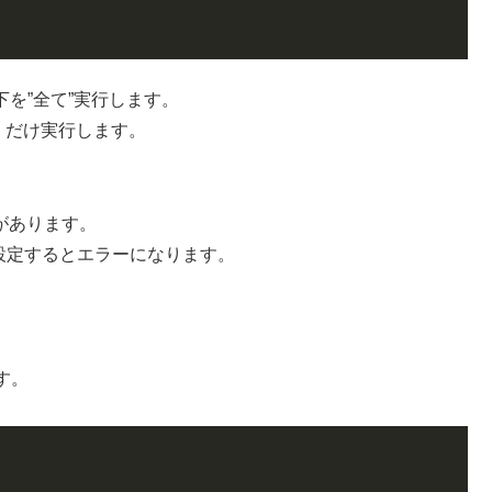
以下を”全て”実行します。
1）だけ実行します。
要があります。
じ値を設定するとエラーになります。
す。