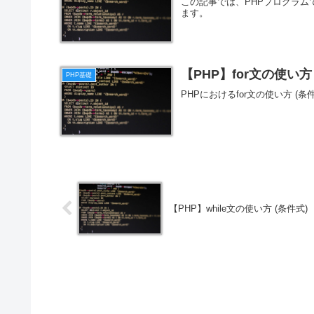
この記事では、PHPプログラム
ます。
【PHP】for文の使い方
PHP基礎
PHPにおけるfor文の使い方 
【PHP】while文の使い方 (条件式)