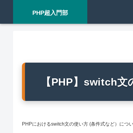
PHP超入門部
【PHP】switch
PHPにおけるswitch文の使い方 (条件式など）に