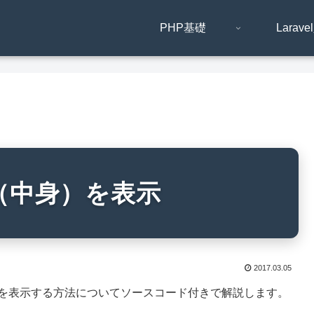
PHP基礎
Larav
（中身）を表示
2017.03.05
）を表示する方法についてソースコード付きで解説します。