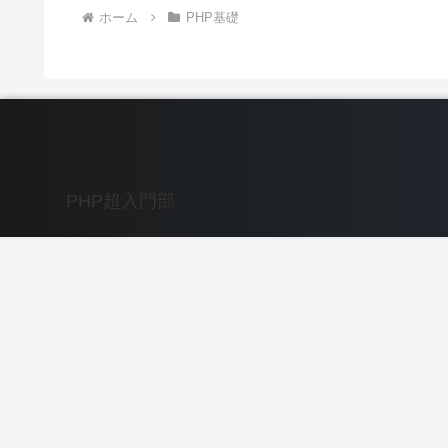
ホーム
PHP基礎
PHP超入門部