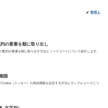
管理人
文で配列の要素を順に取り出し
ch文で配列の要素を順に取り出す方法とソースコードについて紹介します。
効期限
でCookie（クッキー）の有効期限を設定する方法とサンプルコードにつ
, 文字列）