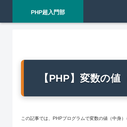
PHP超入門部
【PHP】変数の値
この記事では、PHPプログラムで変数の値（中身