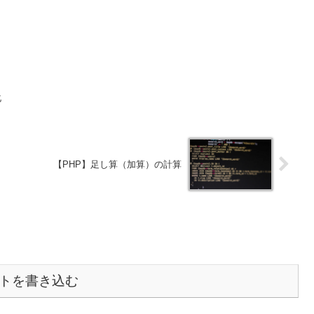
化
【PHP】足し算（加算）の計算
トを書き込む