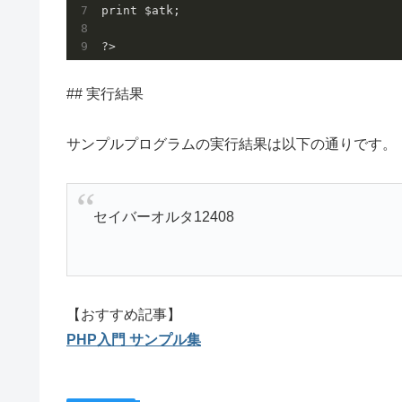
print $atk;

## 実行結果
サンプルプログラムの実行結果は以下の通りです。
セイバーオルタ12408
【おすすめ記事】
PHP入門 サンプル集