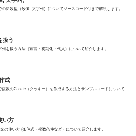
での変数型（数値, 文字列）についてソースコード付きで解説します。
を扱う
文字列を扱う方法（宣言・初期化・代入）について紹介します。
数作成
で複数のCookie（クッキー）を作成する方法とサンプルコードについて
の使い方
hile文の使い方 (条件式・複数条件など）について紹介します。