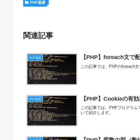
PHP基礎
関連記事
【PHP】foreach
PHP基礎
この記事では、PHPのforea
【PHP】Cookieの有
PHP基礎
この記事では、PHPプログラム
いて紹介します。
【PHP】変数の型（数値