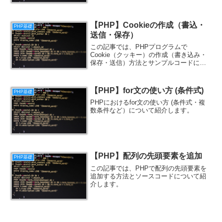
【PHP】Cookieの作成（書込・
PHP基礎
送信・保存）
この記事では、PHPプログラムで
Cookie（クッキー）の作成（書き込み・
保存・送信）方法とサンプルコードにつ
いて紹介します。
【PHP】for文の使い方 (条件式)
PHP基礎
PHPにおけるfor文の使い方 (条件式・複
数条件など）について紹介します。
【PHP】配列の先頭要素を追加
PHP基礎
この記事では、PHPで配列の先頭要素を
追加する方法とソースコードについて紹
介します。