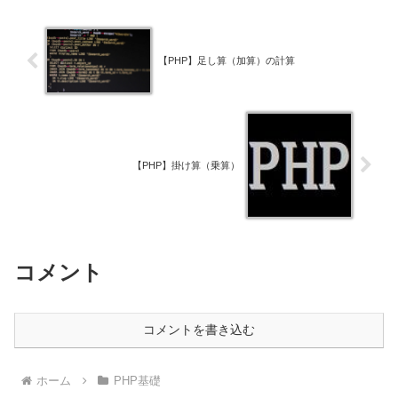
【PHP】足し算（加算）の計算
【PHP】掛け算（乗算）
コメント
コメントを書き込む
ホーム
PHP基礎