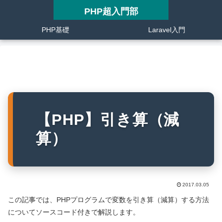
PHP超入門部
PHP基礎
Laravel入門
【PHP】引き算（減
算）
2017.03.05
この記事では、PHPプログラムで変数を引き算（減算）する方法
についてソースコード付きで解説します。