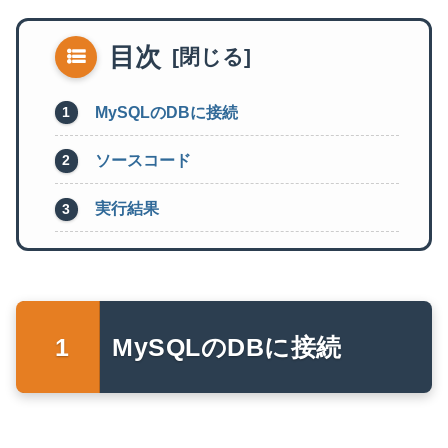
目次
MySQLのDBに接続
ソースコード
実行結果
MySQLのDBに接続