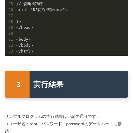
// 切断成功時

print "DB切断成功<br>";

?>

</head>

<body>

</body>

実行結果
サンプルプログラムの実行結果は下記の通りです。
（ユーザ名：root、パスワード：passwordのデータベースに接
続）