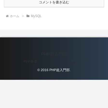
コメントを書き込む
ホーム
MySQL
PHP超入門部
PHP基礎
Laravel入門
© 2016 PHP超入門部.