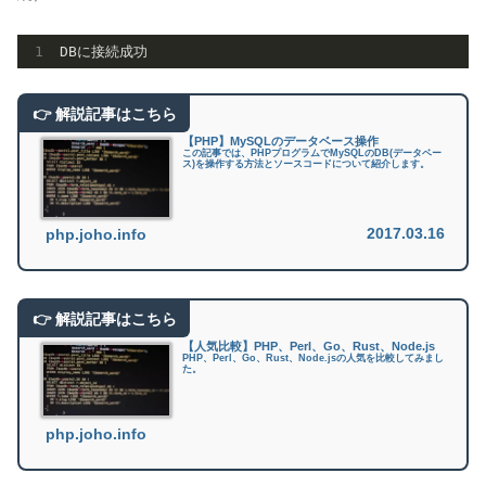
【PHP】MySQLのデータベース操作
この記事では、PHPプログラムでMySQLのDB(データベー
ス)を操作する方法とソースコードについて紹介します。
2017.03.16
php.joho.info
【人気比較】PHP、Perl、Go、Rust、Node.js
PHP、Perl、Go、Rust、Node.jsの人気を比較してみまし
た。
php.joho.info