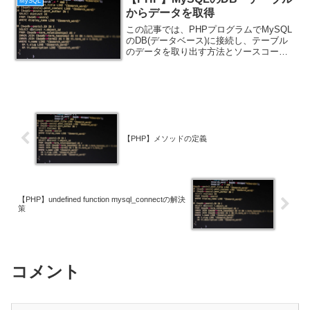
MySQL
からデータを取得
この記事では、PHPプログラムでMySQL
のDB(データベース)に接続し、テーブル
のデータを取り出す方法とソースコード
について紹介します。
【PHP】メソッドの定義
【PHP】undefined function mysql_connectの解決
策
コメント