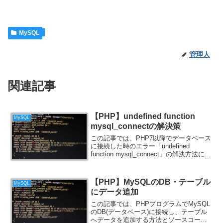
MySQL
管理人
関連記事
【PHP】undefined function
MySQL
mysql_connectの解決策
この記事では、PHP7以降でデータベース
に接続した時のエラー「undefined
function mysql_connect」の解決方法につ
いて紹介します。
【PHP】MySQLのDB・テーブル
MySQL
にデータ追加
この記事では、PHPプログラムでMySQL
のDB(データベース)に接続し、テーブル
へデータを追加する方法とソースコード