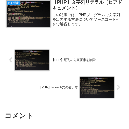
【PHP】文字列リテラル（ヒアド
PHP基礎
キュメント）
この記事では、PHPプログラムで文字列
を出力する方法についてソースコード付
きで解説します。
【PHP】配列の先頭要素を削除
【PHP】foreach文の使い方
コメント