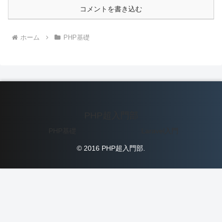
コメントを書き込む
ホーム
PHP基礎
PHP超入門部
PHP基礎
Laravel入門
© 2016 PHP超入門部.