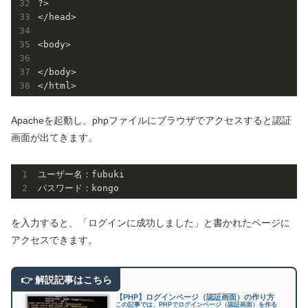
?>

</head>

<body>

</body>

Apacheを起動し、phpファイルにブラウザでアクセスすると認証
画面が出てきます。
ユーザー名：fubuki

を入力すると、「ログインに成功しました」と書かれたページに
アクセスできます。
【PHP】ログインページ（認証画面）の作り方
この記事では、PHPでログインページ（認証画面）を作る