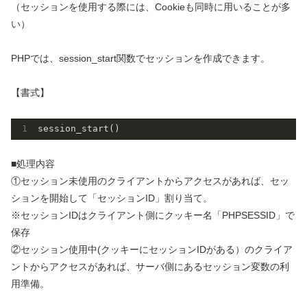
（セッションを使用する際には、Cookieも同時に用いることが多
い）
PHPでは、session_start関数でセッションを作成できます。
【書式】
■処理内容
①セッション未使用のクライアントからアクセスがあれば、セッ
ションを開始して「セッションID」割り当て。
※セッションIDはクライアント側にクッキー名「PHPSESSID」で
保存
②セッション使用中(クッキーにセッションIDがある）のクライア
ントからアクセスがあれば、サーバ側にあるセッション変数の利
用準備。