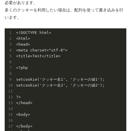
必要があります。
多くのクッキーを利用したい場合は、配列を使って書き込みを行
います。
<!DOCTYPE html>

<html>

<head>

<meta charset="utf-8">

<title>Test</title>

<?php

setcookie('クッキー名1', 'クッキーの値1');

setcookie('クッキー名2', 'クッキーの値2');

?>

</head>

<body>

</body>
