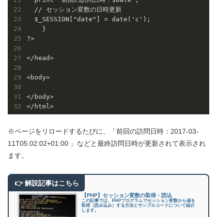
  // セッション変数の日時更新 

  $_SESSION["date"] = date('c');

    }

?>

</head>

<body>

</body>

※ページをリロードするたびに、「前回の訪問日時：2017-03-
11T05:02:02+01:00 」などと最終訪問日時が更新されて表示され
ます。
【PHP】セッション変数の取得・読込
この記事では、PHPプログラムでセッション変数から値を
取得（読み込み）する方法とサンプルコードについて紹介
します。