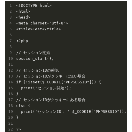
<!DOCTYPE html>

<html>

<head>

<meta charset="utf-8">

<title>Test</title>

<?php

// セッション開始

session_start();

// セッションIDの確認

// セッションIDがクッキーに無い場合

if (!isset($_COOKIE["PHPSESSID"])) {

  print('セッション開始');

}

// セッションIDがクッキーにある場合

else {

  print('セッションID： '.$_COOKIE["PHPSESSID"]);

}

?>
