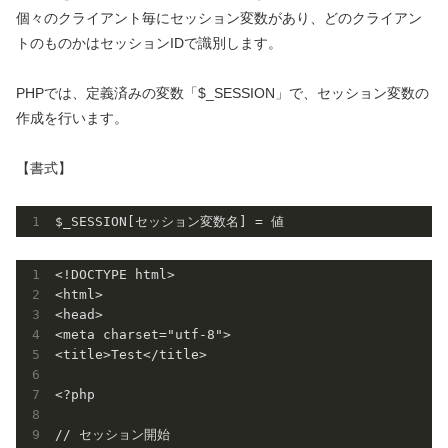
個々のクライアント毎にセッション変数があり、どのクライアン
トのものかはセッションIDで識別します。
PHPでは、定義済みの変数「$_SESSION」で、セッション変数の
作成を行います。
【書式】
<!DOCTYPE html>

<html>

<head>

<meta charset="utf-8">

<title>Test</title>

<?php

// セッション開始
