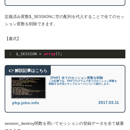
定義済み変数$_SESSIONに空の配列を代入することで全てのセッ
ション変数を削除できます。
【書式】
$_SESSION = 
array
【PHP】全てのセッション変数を削除
この記事では、PHPプログラムで全てのセッション変数を
削除する方法とサンプルコードについて紹介します。
2017.03.11
php.joho.info
session_destroy関数を用いてセッションの登録データを全て破棄