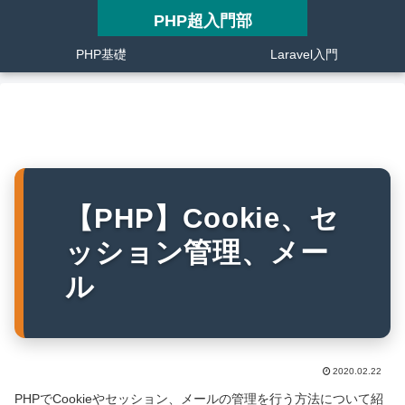
PHP超入門部
PHP基礎
Laravel入門
【PHP】Cookie、セ
ッション管理、メー
ル
2020.02.22
PHPでCookieやセッション、メールの管理を行う方法について紹