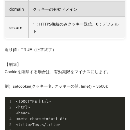
domain
クッキーの有効ドメイン
1：HTTPS接続のみクッキー送信、0：デフォル
secure
ト
返り値：TRUE（正常終了）
【削除】
Cookieを削除する場合は、有効期限をマイナスにします。
例）setcookie(クッキー名, クッキーの値, time() – 3600);
<!DOCTYPE html>

<html>

<head>

<meta charset="utf-8">

<title>Test</title>
