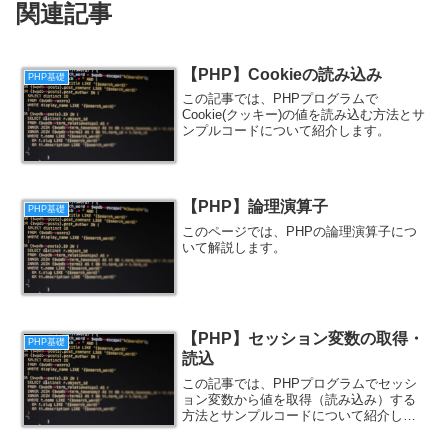
関連記事
【PHP】Cookieの読み込み
PHP基礎
この記事では、PHPプログラムで
Cookie(クッキー)の値を読み込む方法とサ
ンプルコードについて紹介します。
【PHP】論理演算子
PHP基礎
このページでは、PHPの論理演算子につ
いて解説します。
【PHP】セッション変数の取得・
PHP基礎
読込
この記事では、PHPプログラムでセッシ
ョン変数から値を取得（読み込み）する
方法とサンプルコードについて紹介しま
す。