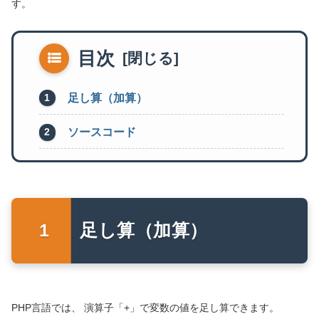
す。
目次
足し算（加算）
ソースコード
足し算（加算）
PHP言語では、 演算子「+」で変数の値を足し算できます。