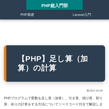
PHP超入門部
PHP基礎
Laravel入門
【PHP】足し算（加
算）の計算
2017.03.05
PHPプログラムで変数を足し算（加算）、引き算、掛け算、割り
算、余りの計算をする方法についてソースコード付きで解説しま