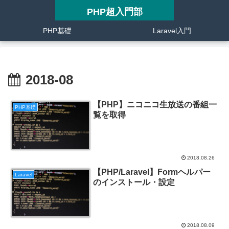
PHP超入門部
PHP基礎
Laravel入門
2018-08
【PHP】ニコニコ生放送の番組一
PHP基礎
覧を取得
2018.08.26
【PHP/Laravel】Formヘルパー
Laravel
のインストール・設定
2018.08.09