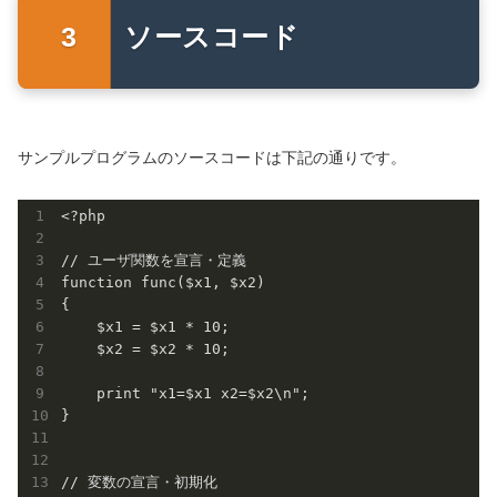
ソースコード
サンプルプログラムのソースコードは下記の通りです。
<?php

// ユーザ関数を宣言・定義

function func($x1, $x2)

{

    $x1 = $x1 * 10;

    $x2 = $x2 * 10;

    print "x1=$x1 x2=$x2\n";

}

// 変数の宣言・初期化
