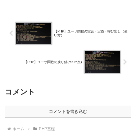
【PHP】ユーザ関数の宣言・定義・呼び出し（使
い方）
【PHP】ユーザ関数の戻り値(return文)
コメント
コメントを書き込む
ホーム
PHP基礎