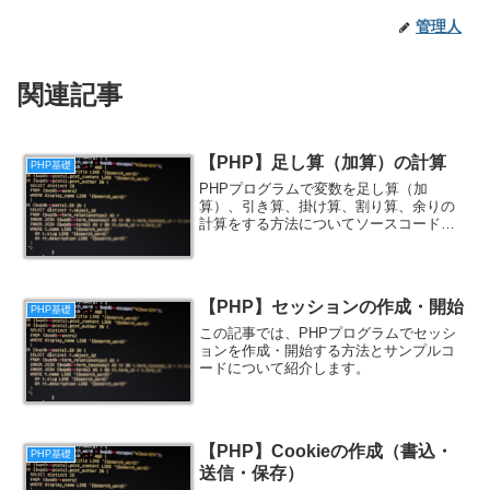
管理人
関連記事
【PHP】足し算（加算）の計算
PHP基礎
PHPプログラムで変数を足し算（加
算）、引き算、掛け算、割り算、余りの
計算をする方法についてソースコード付
きで解説します。
【PHP】セッションの作成・開始
PHP基礎
この記事では、PHPプログラムでセッシ
ョンを作成・開始する方法とサンプルコ
ードについて紹介します。
【PHP】Cookieの作成（書込・
PHP基礎
送信・保存）