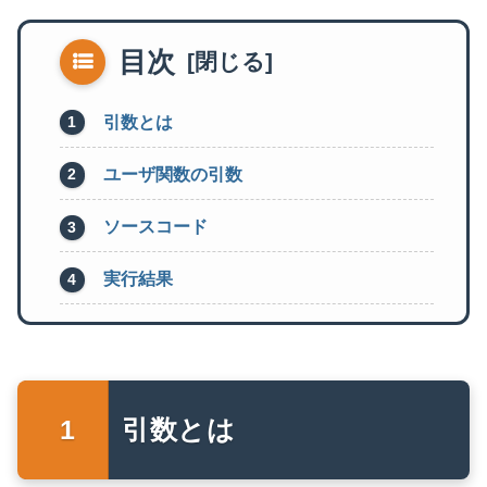
目次
引数とは
ユーザ関数の引数
ソースコード
実行結果
引数とは