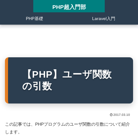
PHP超入門部
PHP基礎
Laravel入門
【PHP】ユーザ関数
の引数
2017.03.10
この記事では、PHPプログラムのユーザ関数の引数について紹介
します。