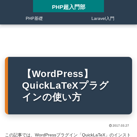
PHP超入門部
PHP基礎
Laravel入門
【WordPress】
QuickLaTeXプラグ
インの使い方
2017.03.27
この記事では、WordPressプラグイン「QuickLaTeX」のインスト