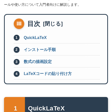
ールや使い方について入門者向けに解説します。
目次
QuickLaTeX
インストール手順
数式の描画設定
LaTeXコードの貼り付け方
QuickLaTeX