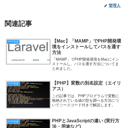
管理人
関連記事
【Mac】「MAMP」でPHP開発環
PHP基礎
境をインストールしてパスを通す
方法
「MAMP」でPHP開発環境をMacにイン
ストールし、パスを通す方法についてま
とめました。
【PHP】変数の別名設定（エイリ
PHP基礎
アス）
この記事では、PHPプログラムで変数に
格納されている値の型を調べる方法につ
いてソースコード付きで解説します。
PHPとJavaScriptの違い (実行方
PHP基礎
法・用途など)