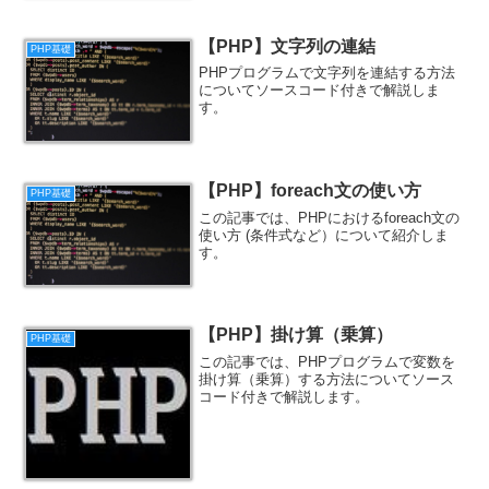
【PHP】文字列の連結
PHP基礎
PHPプログラムで文字列を連結する方法
についてソースコード付きで解説しま
す。
【PHP】foreach文の使い方
PHP基礎
この記事では、PHPにおけるforeach文の
使い方 (条件式など）について紹介しま
す。
【PHP】掛け算（乗算）
PHP基礎
この記事では、PHPプログラムで変数を
掛け算（乗算）する方法についてソース
コード付きで解説します。