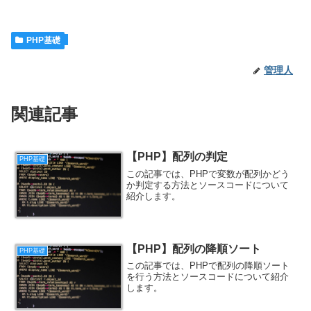
PHP基礎
管理人
関連記事
【PHP】配列の判定
PHP基礎
この記事では、PHPで変数が配列かどう
か判定する方法とソースコードについて
紹介します。
【PHP】配列の降順ソート
PHP基礎
この記事では、PHPで配列の降順ソート
を行う方法とソースコードについて紹介
します。