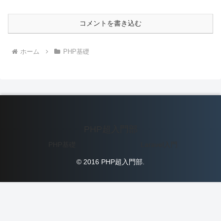
コメントを書き込む
ホーム
PHP基礎
PHP超入門部
PHP基礎
Laravel入門
© 2016 PHP超入門部.