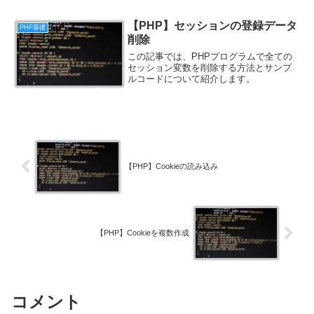
【PHP】セッションの登録データ
PHP基礎
削除
この記事では、PHPプログラムで全ての
セッション変数を削除する方法とサンプ
ルコードについて紹介します。
【PHP】Cookieの読み込み
【PHP】Cookieを複数作成
コメント